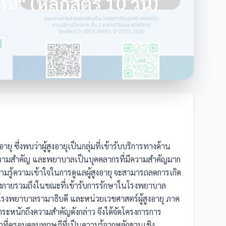
่" (หลักสูตร 10 วัน)
่มีความสำคัญ และพยาบาลเป็นบุคคลากรที่มีความสำคัญมาก 
อมีความรู้ความเข้าใจในการดูแลผู้สูงอายุ จะสามารถลดการเกิด
างกายรวมถึงในขณะที่เข้ารับการรักษาในโรงพยาบาล 
รงพยาบาลรามาธิบดี และหน่วยเวชศาสตร์ผู้สูงอายุ ภาค
ะหนักถึงความสำคัญดังกล่าว จึงได้จัดโครงการการ
ที่ครอบคลุมทฤษฎีที่เป็นความรู้จากหลักฐานเชิง