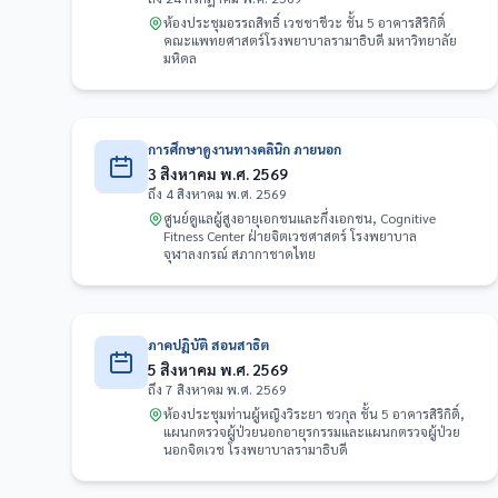
ห้องประชุมอรรถสิทธิ์ เวชชาชีวะ ชั้น 5 อาคารสิริกิติ์
คณะแพทยศาสตร์โรงพยาบาลรามาธิบดี มหาวิทยาลัย
มหิดล
การศึกษาดูงานทางคลินิก ภายนอก
3 สิงหาคม พ.ศ. 2569
ถึง 4 สิงหาคม พ.ศ. 2569
ศูนย์ดูแลผู้สูงอายุเอกชนและกึ่งเอกชน, Cognitive
Fitness Center ฝ่ายจิตเวชศาสตร์ โรงพยาบาล
จุฬาลงกรณ์ สภากาชาดไทย
ภาคปฏิบัติ สอนสาธิต
5 สิงหาคม พ.ศ. 2569
ถึง 7 สิงหาคม พ.ศ. 2569
ห้องประชุมท่านผู้หญิงวิระยา ชวกุล ชั้น 5 อาคารสิริกิติ์,
แผนกตรวจผู้ป่วยนอกอายุรกรรมและแผนกตรวจผู้ป่วย
นอกจิตเวช โรงพยาบาลรามาธิบดี