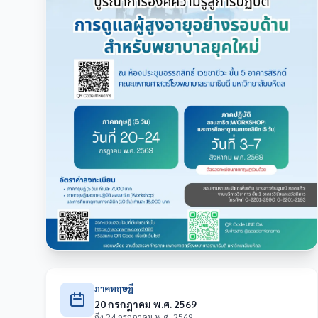
ภาคทฤษฎี
20 กรกฎาคม พ.ศ. 2569
ถึง 24 กรกฎาคม พ.ศ. 2569