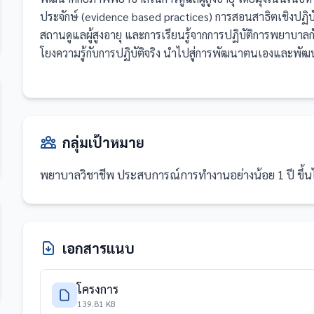
ประจักษ์ (evidence based practices) การสอนสาธิตเชิงปฏิบัต
สถานดูแลผู้สูงอายุ และการเรียนรู้จากการปฏิบัติการพยาบาลกั
โยงความรู้กับการปฏิบัติจริง นำไปสู่การพัฒนาตนเองและพัฒน
กลุ่มเป้าหมาย
พยาบาลวิชาชีพ ประสบการณ์การทำงานอย่างน้อย 1 ปี ขึ้
เอกสารแนบ
โครงการ
139.81 KB