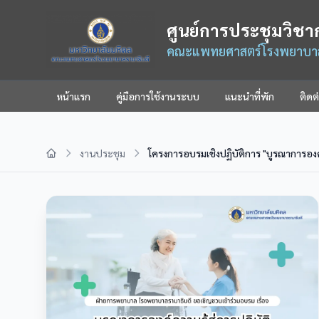
ศูนย์การประชุมวิชา
คณะแพทยศาสตร์โรงพยาบาลร
หน้าแรก
คู่มือการใช้งานระบบ
แนะนำที่พัก
ติดต
งานประชุม
โครงการอบรมเชิงปฏิบัติการ "บูรณาการองค์คว