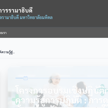
การรามาธิบดี
ามาธิบดี มหาวิทยาลัยมหิดล
่อเรา
ามรู้สู่...
โครงการอบรมเชิงปฏิบัติ
ความรู้สู่การปฏิบัติ : การ