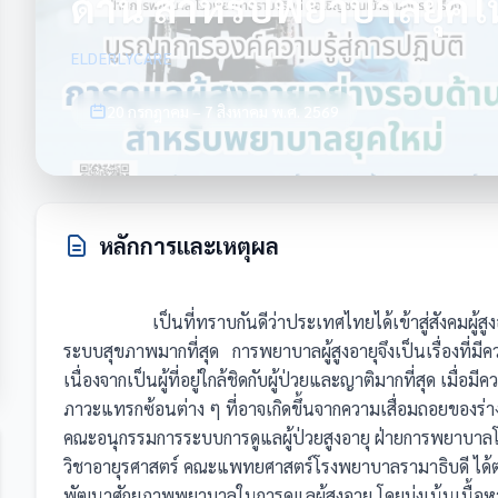
ด้าน สำหรับพยาบาลยุคใหม
ELDERLYCARE
20 กรกฎาคม – 7 สิงหาคม พ.ศ. 2569
หลักการและเหตุผล
                    เป็นที่ทราบกันดีว่าประเทศไทยได้เข้าสู่สังคมผู้สูงอายุ ซึ่งพบว่าผู้สูงอายุเป็นกลุ่มที่เข้ารับบริการทางด้าน
ระบบสุขภาพมากที่สุด   การพยาบาลผู้สูงอายุจึงเป็นเรื่องที
เนื่องจากเป็นผู้ที่อยู่ใกล้ชิดกับผู้ป่วยและญาติมากที่สุด เมื่
ภาวะแทรกซ้อนต่าง ๆ ที่อาจเกิดขึ้นจากความเสื่อมถอยของร่
คณะอนุกรรมการระบบการดูแลผู้ป่วยสูงอายุ ฝ่ายการพยาบาลโ
วิชาอายุรศาสตร์ คณะแพทยศาสตร์โรงพยาบาลรามาธิบดี ได้ตร
พัฒนาศักยภาพพยาบาลในการดูแลผู้สูงอายุ โดยมุ่งเน้นเนื้อหา